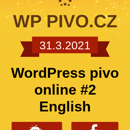
WP PIVO.CZ
31.3.2021
WordPress pivo
online #2
English