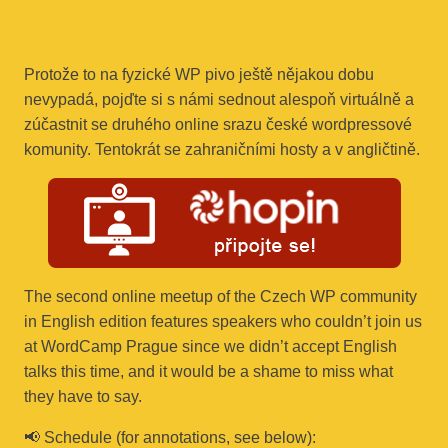
Protože to na fyzické WP pivo ještě nějakou dobu
nevypadá, pojďte si s námi sednout alespoň virtuálně a
zúčastnit se druhého online srazu české wordpressové
komunity. Tentokrát se zahraničními hosty a v angličtině.
The second online meetup of the Czech WP community
in English edition features speakers who couldn’t join us
at WordCamp Prague since we didn’t accept English
talks this time, and it would be a shame to miss what
they have to say.
📢 Schedule (for annotations, see below):