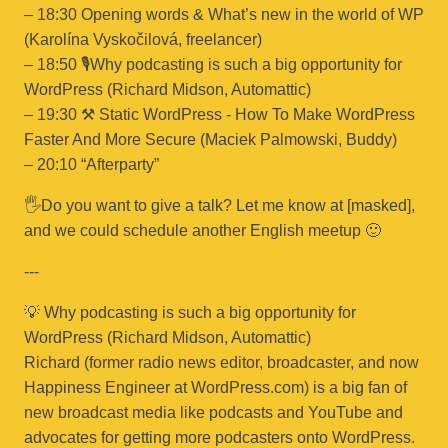
– 18:30 Opening words & What’s new in the world of WP
(Karolína Vyskočilová, freelancer)
– 18:50 🎙Why podcasting is such a big opportunity for
WordPress (Richard Midson, Automattic)
– 19:30 ⚒ Static WordPress - How To Make WordPress
Faster And More Secure (Maciek Palmowski, Buddy)
– 20:10 “Afterparty”
🖐Do you want to give a talk? Let me know at [masked],
and we could schedule another English meetup 🙂
---
💡 Why podcasting is such a big opportunity for
WordPress (Richard Midson, Automattic)
Richard (former radio news editor, broadcaster, and now
Happiness Engineer at WordPress.com) is a big fan of
new broadcast media like podcasts and YouTube and
advocates for getting more podcasters onto WordPress.