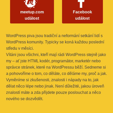
meetup.com
Facebook
událost
událost
WordPress piva jsou tradiční a neformání setkání lidí s
WordPress komunity. Typicky se koná každou poslední
středu v měsíci.
Vítáni jsou všichni, kteří mají rádi WordPress stejně jako
my – ať jste HTML kodér, programátor, marketér nebo
správce stránek, které na WordPressu běží. Sedneme si
a pohovoříme o tom, co děláte, co děláme my, proč a jak.
Vyměníme si zkušenosti, znalosti i nápady na to, jak
dělat něco lépe nebo jinak. Není důležité, jakou úroveň
znalostí máte a zda přijdete pouze poslouchat a něco
nového se dozvědět.