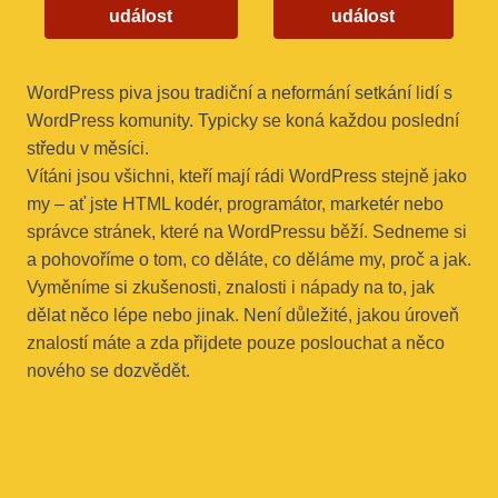
událost
událost
WordPress piva jsou tradiční a neformání setkání lidí s
WordPress komunity. Typicky se koná každou poslední
středu v měsíci.
Vítáni jsou všichni, kteří mají rádi WordPress stejně jako
my – ať jste HTML kodér, programátor, marketér nebo
správce stránek, které na WordPressu běží. Sedneme si
a pohovoříme o tom, co děláte, co děláme my, proč a jak.
Vyměníme si zkušenosti, znalosti i nápady na to, jak
dělat něco lépe nebo jinak. Není důležité, jakou úroveň
znalostí máte a zda přijdete pouze poslouchat a něco
nového se dozvědět.