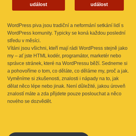
událost
událost
WordPress piva jsou tradiční a neformání setkání lidí s
WordPress komunity. Typicky se koná každou poslední
středu v měsíci.
Vítáni jsou všichni, kteří mají rádi WordPress stejně jako
my – ať jste HTML kodér, programátor, marketér nebo
správce stránek, které na WordPressu běží. Sedneme si
a pohovoříme o tom, co děláte, co děláme my, proč a jak.
Vyměníme si zkušenosti, znalosti i nápady na to, jak
dělat něco lépe nebo jinak. Není důležité, jakou úroveň
znalostí máte a zda přijdete pouze poslouchat a něco
nového se dozvědět.