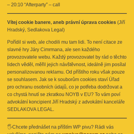
– 20:10 “Afterparty” – call
Vítej cookie banere, aneb právní úprava cookies
(Jiří
Hradský, Sedlakova Legal)
Pořídil si web, ale chodili mu tam lidi. To není citace ze
slavné hry Járy Cimrmana, ale sen každého
provozovatele webu. Každý provozovatel by rád o těchto
lidech věděl, měřil jejich návštěvnost, ideálně jim posílal
personalizovanou reklamu. Od příštího roku však pouze
se souhlasem. Jak se k souborům cookies staví Úřad
pro ochranu osobních údajů, co je potřeba dodržovat a
co chystá hnutí se zkratkou NOYB v EU? To vám poví
advokátní koncipient Jiří Hradský z advokátní kanceláře
SEDLAKOVA LEGAL.
🖐Chcete přednášet na příštím WP pivu? Rádi vás