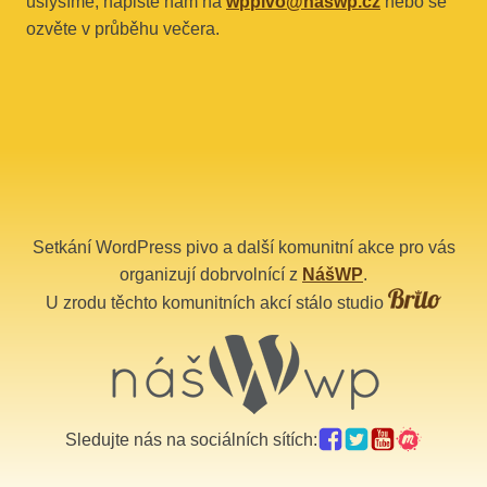
uslyšíme, napište nám na
wppivo@naswp.cz
nebo se
ozvěte v průběhu večera.
Setkání WordPress pivo a další komunitní akce pro vás
organizují dobrvolnící z
NášWP
.
U zrodu těchto komunitních akcí stálo studio
Sledujte nás na sociálních sítích: