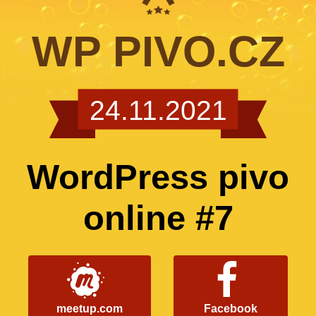
WP PIVO.CZ
24.11.2021
WordPress pivo
online #7
meetup.com
Facebook